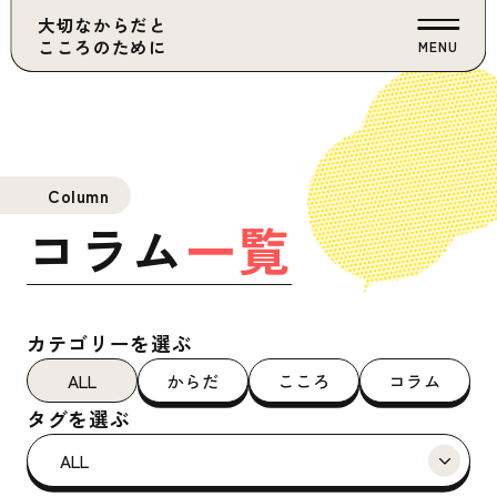
大切なからだと
こころのために
MENU
Column
コラム
一覧
カテゴリーを選ぶ
ALL
からだ
こころ
コラム
タグを選ぶ
ALL