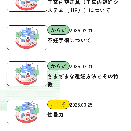
子宮内避妊具（子宮内避妊シ
ステム（IUS））について
からだ
2026.03.31
不妊手術について
からだ
2026.03.31
さまざまな避妊方法とその特
徴
こころ
2025.03.25
性暴力