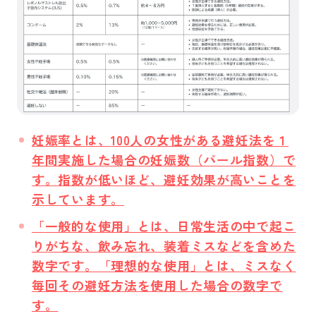
妊娠率とは、
100人の女性がある避妊法を１
年間実施した場合の妊娠数
（パール指数）で
す。指数が低いほど、避妊効果が高いことを
示しています。
「
一般的な使用
」とは、日常生活の中で起こ
りがちな、飲み忘れ、装着ミスなどを含めた
数字です。「
理想的な使用
」とは、ミスなく
毎回その避妊方法を使用した場合の数字で
す。