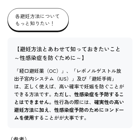
各避妊方法について
もっと知りたい！
【避妊方法とあわせて知っておきたいこと
～性感染症を防ぐために～】
「経口避妊薬（OC）」、「レボノルゲストル放
出子宮内システム（IUS）」及び「避妊手術」
は、正しく使えば、高い確率で妊娠を防ぐことが
できる方法です。
ただし、性感染症を予防するこ
とはできません。
性行為の際には、
確実性の高い
避妊方法に加え
、
性感染症予防のためにコンドー
ムを使用
することがが大事です。
（参考）