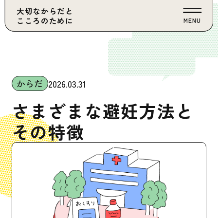
大切なからだと
こころのために
MENU
からだ
2026.03.31
さまざまな避妊方法と
その特徴