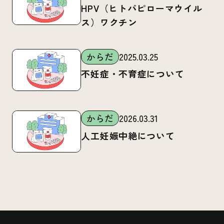
HPV（ヒトパピローマウイル
ス）ワクチン
からだ
2025.03.25
不妊症・不育症について
からだ
2026.03.31
人工妊娠中絶について