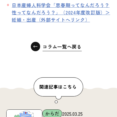
日本産婦人科学会「思春期ってなんだろう？
性ってなんだろう？」（2024年度改訂版）＞
妊娠・出産（外部サイトへリンク）
コラム一覧へ戻る
からだ
2025.03.25