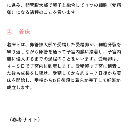
に進み、卵管膨大部で卵子と融合して１つの細胞（受精
卵）になる過程のことを言います。
④ 着床
着床とは、卵管膨大部で受精した受精卵が、細胞分裂を
繰り返しながら卵管を通って子宮内膜に接着し、子宮内
膜に侵入するまでの過程のことをいいます。受精卵は、
４～５日で子宮内に到着します。受精卵は子宮に到着し
た後も成長をし続け、受精してから約５～７日後から着
床を開始し、受精から12日後頃に着床が完了して妊娠が
成立します。
（参考サイト）