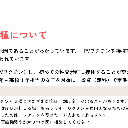
接種について
が原因であることがわかっています。HPVワクチンを接種
言われています。
HPVワクチン）は、初めての性交渉前に接種することが
年～高校１年相当の女子を対象に、公費（無料）で定期
クチンと同様にさまざまな症状（副反応）が出ることがあります
全身症状が起こる場合もあります。ワクチンが原因となったもの
あったのは、ワクチンを受けた１万人あたり約６人です。
た医療機関やかかりつけ医に相談してください。