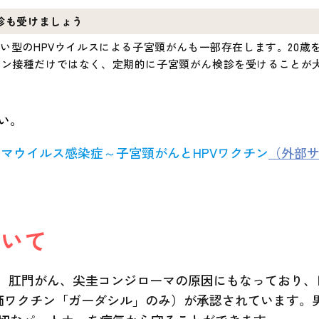
検診も受けましょう
い型のHPVウイルスによる子宮頸がんも一部存在します。20歳を
チン接種だけではなく、定期的に子宮頸がん検診を受けることが
い。
ーマウイルス感染症～子宮頸がんとHPVワクチン
（外部
ついて
、肛門がん、尖圭コンジローマの原因にもなっており、日
価ワクチン「ガーダシル」のみ）が承認されています。