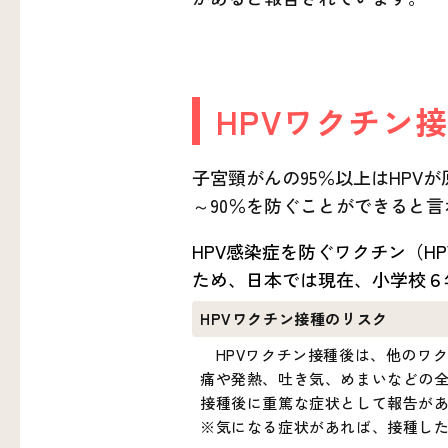
HPVワクチン
子宮頸がんの95％以上はHPV
～90％を防ぐことができると
HPV感染症を防ぐワクチン（
ため、日本では現在、小学校６
HPVワクチン接種のリスク
HPVワクチン接種後は、他のワ
痛や発熱、吐き気、めまいなどの
接種後に重篤な症状として報告が
※気になる症状があれば、接種し