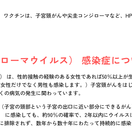
ス）ワクチンは、子宮頸がんや尖圭コンジローマなど、H
ピローマウイルス） 感染症につ
ス） は、性的接触の経験のある女性であれば50％以上
 女性だけでなく男性も感染します。）子宮頸がんをは
くの病気の発生に関わっています。
（子宮の頸部という子宮の出口に近い部分にできるがん
） に感染しても、約90％の確率で、2年以内にウイル
に排除されず、数年から数十年にわたって持続的に感染