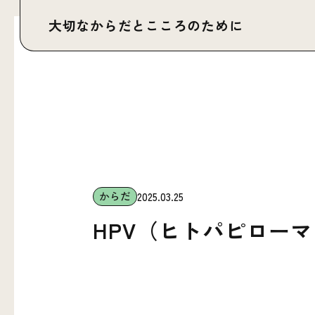
大切なからだと
こころのために
からだ
2025.03.25
HPV（ヒトパピロー