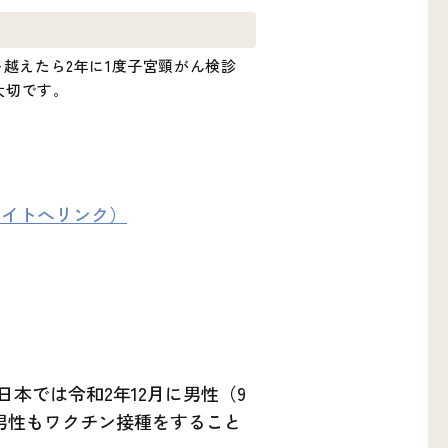
越えたら2年に1度子宮頸がん検診
大切です。
サイトへリンク）
本では令和2年12月に男性（9
男性もワクチン接種をすること