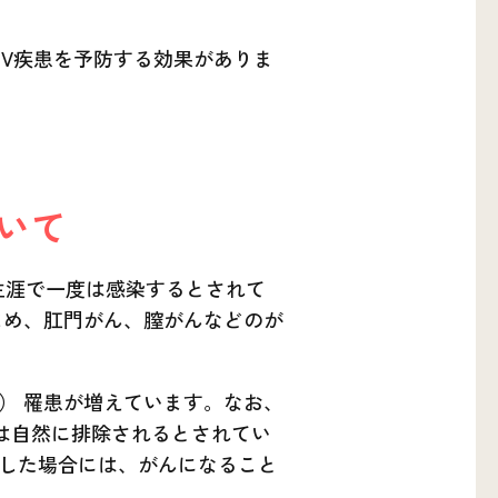
PV疾患を予防する効果がありま
いて
が生涯で一度は感染するとされて
じめ、肛門がん、膣がんなどのが
） 罹患が増えています。なお、
スは自然に排除されるとされてい
した場合には、がんになること