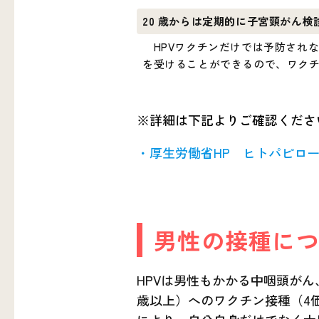
20 歳からは定期的に子宮頸がん
HPVワクチンだけでは予防されな
を受けることができるので、ワク
※詳細は下記よりご確認くださ
・厚生労働省HP ヒトパピロ
男性の接種に
HPVは男性もかかる中咽頭がん
歳以上）へのワクチン接種（4