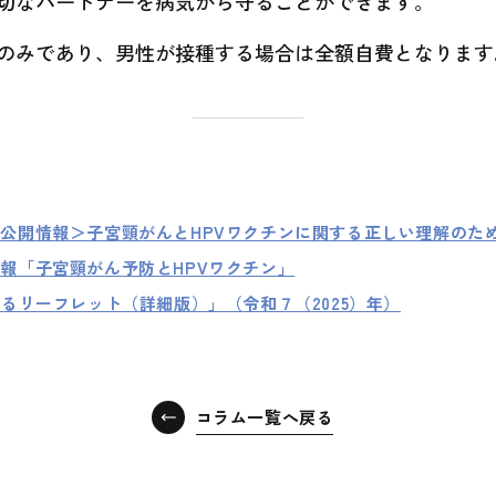
切なパートナーを病気から守ることができます。
のみであり、男性が接種する場合は全額自費となります
公開情報＞子宮頸がんとHPVワクチンに関する正しい理解のた
報「子宮頸がん予防とHPVワクチン」
るリーフレット（詳細版）」（令和７（2025）年）
コラム一覧へ戻る