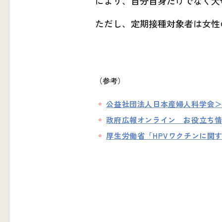
により、自分自身だけでなく大
ただし、定期接種対象者は女性
（参考）
公益社団法人日本産婦人科学会＞
政府広報オンライン お役立ち情
厚生労働省「HPVワクチンに関す