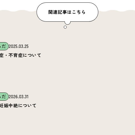
らだ
2025.03.25
症・不育症について
らだ
2026.03.31
妊娠中絶について