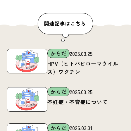
からだ
2025.03.25
HPV（ヒトパピローマウイル
ス）ワクチン
からだ
2025.03.25
不妊症・不育症について
からだ
2026.03.31