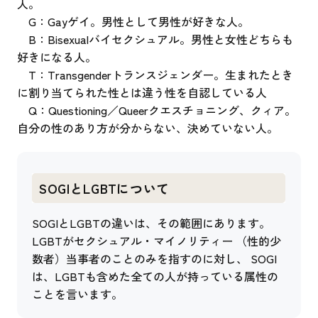
人。
G：Gayゲイ。男性として男性が好きな人。
B：Bisexualバイセクシュアル。男性と女性どちらも
好きになる人。
T：Transgenderトランスジェンダー。生まれたとき
に割り当てられた性とは違う性を自認している人
Q：Questioning／Queerクエスチョニング、クィア。
自分の性のあり方が分からない、決めていない人。
SOGIとLGBTについて
SOGIとLGBTの違いは、その範囲にあります。
LGBTがセクシュアル・マイノリティー （性的少
数者）当事者のことのみを指すのに対し、 SOGI
は、LGBTも含めた全ての人が持っている属性の
ことを言います。