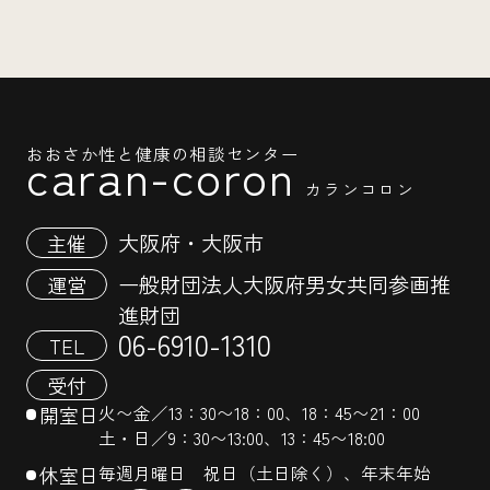
おおさか性と健康の相談センター
caran-coron
カランコロン
大阪府・大阪市
主催
一般財団法人大阪府男女共同参画推
運営
進財団
06-6910-1310
TEL
受付
開室日
火〜金／13：30〜18：00、18：45〜21：00
土・日／9：30〜13:00、13：45〜18:00
休室日
毎週月曜日 祝日（土日除く）、年末年始