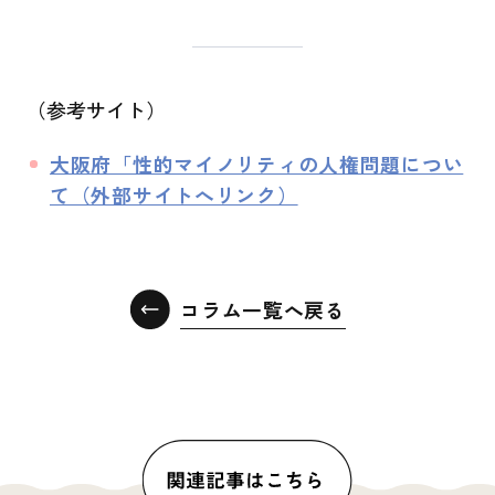
（参考サイト）
大阪府「性的マイノリティの人権問題につい
て（外部サイトへリンク）
コラム一覧へ戻る