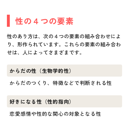
性の４つの要素
性のあり方は、次の４つの要素の組み合わせによ
り、形作られています。これらの要素の組み合わ
せは、人によってさまざまです。
からだの性（生物学的性）
からだのつくり、特徴などで判断される性
好きになる性（性的指向）
恋愛感情や性的な関心の対象となる性